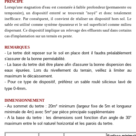
PRINCIPE
Lorsqu'une stagnation d'eau est constatée à faible profondeur (permanente ou
temporaire), un dispositif enterré se trouverait "noyé" et donc totalement
inefficace. Par conséquent, il convient de réaliser un dispositif hors sol. Le
sable est utilisé comme système épurateur et le sol superficiel comme milieu
dispersant. Ce dispositif implique un relevage des effluents sauf dans certains
cas d'implantation sur un terrain en pente.
REMARQUES
- Le tertre doit reposer sur le sol en place dont il faudra préalablement
s'assurer de la bonne perméabilité.
- La base du tertre doit être plane afin d'assurer la bonne dispersion des
eaux épurées. Lors du nivellement du terrain, veillez à limiter au
maximum le décaissement.
- Pour ce type de dispositif, préférez un sable roulé silicieux lavé de
.
type 0-4mm
DIMENSIONNEMENT
- Au sommet du tertre : 20m² minimum (largeur fixe de 5m et longueur
minimale de 4m) avec 5m² par pièce principale supplémentaire
- A la base du tertre : les dimensions sont fonction d'un angle de 30°
maximum entre le sol naturel horizontal et les parois du tertre.