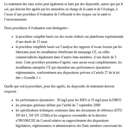
Le traitement des eaux usées peut également se faire par des dispositifs, autres que par le
sol, qui doivent être agréés par les ministères en charge de la santé et de l’écologie, à
l’issue d’une procédure d’évaluation de l’efficacité et des risques sur la santé et
l’environnement.
Deux procédures d’évaluation sont distinguées :
la procédure complète basée sur des essais réalisés sur plateforme expérimentale
d’une durée de 15 mois
la procédure simplifiée basée sur l’analyse des rapports d’essais fournis par les
fabricants pour les installations bénéficiant du marquage CE, ou celles
commercialisées légalement dans d’autres états-membres, d’une durée de 3
mois. Cette procédure permettra d’agréer, sans aucun essai complémentaire, les
installations marquées CE qui répondent aux performances épuratoires
réglementaires, conformément aux dispositions prévues à l’article 27 de la loi
dite « Grenelle 1 ».
Quelle que soit la procédure, pour être agréés, les dispositifs de traitement doivent
respecter :
les performances épuratoires : 30 mg/l pour les MES et 35 mg/l pour la DBO5
les principes généraux définis par l’arrêté du 7 septembre 2009
les spécifications techniques contenues dans des documents de référence (DTU
XP-64.1, NF EN 12566) et les exigences essentielles de la directive
n°89/106/CEE du Conseil relative au rapprochement des dispositions
législatives, réglementaires et administratives des Etats membres concernant les