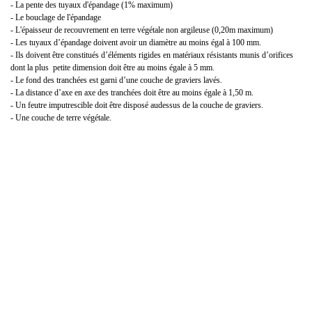
- La pente des tuyaux d'épandage (1% maximum)
- Le bouclage de l'épandage
- L'épaisseur de recouvrement en terre végétale non argileuse (0,20m maximum)
- Les tuyaux d’épandage doivent avoir un diamètre au moins égal à 100 mm.
- Ils doivent être constitués d’éléments rigides en matériaux résistants munis d’orifices
dont la plus petite dimension doit être au moins égale à 5 mm.
- Le fond des tranchées est garni d’une couche de graviers lavés.
- La distance d’axe en axe des tranchées doit être au moins égale à 1,50 m.
- Un feutre imputrescible doit être disposé audessus de la couche de graviers.
- Une couche de terre végétale.