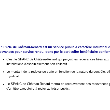
 SPANC de Château-Renard est un service public à caractère industriel e
devances pour service rendu, donc par le particulier bénéficiaire confo
C'est le SPANC de Château-Renard qui perçoit les redevances liées aux 
installations d'assainissement non collectif.
Le montant de la redevance varie en fonction de la nature du contrôle, ell
Syndical.
Le SPANC de Château-Renard mettra en recouvrement ces redevances par
d’un titre exécutoire à régler au trésor public.