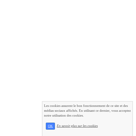
Les cookies assurent le bon fonctionnement de ce site et des
médias sociaux affichés. En utilisant ce dernier, vous acceptez
notre utilisation des cookies.
En savoir plus sur les cookies
OK